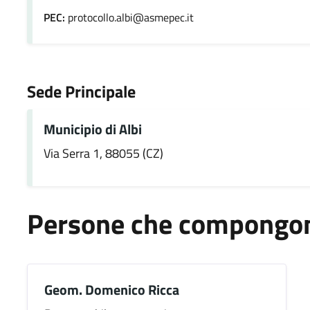
PEC:
protocollo.albi@asmepec.it
Sede Principale
Municipio di Albi
Via Serra 1, 88055 (CZ)
Persone che compongono
Geom. Domenico Ricca