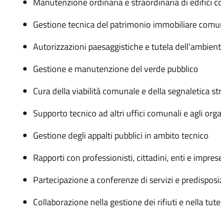
Manutenzione ordinaria e straordinaria di edifici c
Gestione tecnica del patrimonio immobiliare comu
Autorizzazioni paesaggistiche e tutela dell’ambien
Gestione e manutenzione del verde pubblico
Cura della viabilità comunale e della segnaletica st
Supporto tecnico ad altri uffici comunali e agli organ
Gestione degli appalti pubblici in ambito tecnico
Rapporti con professionisti, cittadini, enti e impres
Partecipazione a conferenze di servizi e predisposiz
Collaborazione nella gestione dei rifiuti e nella tutel