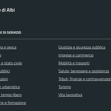
di Albi
E DI SERVIZIO
ra e pesca
Giustizia e sicurezza pubblica
e
Imprese e commercio
e stato civile
Mobilità e trasporti
ubblici
Salute, benessere e assistenza
zioni
Tributi, finanze e contravvenzion
 urbanistica
Turismo
e tempo libero
Vita lavorativa
ne e formazione