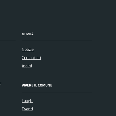
NOVITÀ
Notizie
Comunicati
Avvisi
i
VIVERE IL COMUNE
Luoghi
Eventi