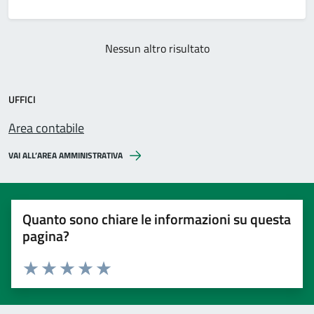
Nessun altro risultato
UFFICI
Area contabile
VAI ALL’AREA AMMINISTRATIVA
Quanto sono chiare le informazioni su questa
pagina?
Valuta 1 stelle su 5
Valuta 2 stelle su 5
Valuta 3 stelle su 5
Valuta 4 stelle su 5
Valuta 5 stelle su 5