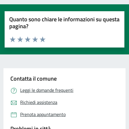
Quanto sono chiare le informazioni su questa
pagina?
Valuta 1 stelle su 5
Valuta 2 stelle su 5
Valuta 3 stelle su 5
Valuta 4 stelle su 5
Valuta 5 stelle su 5
Contatta il comune
Leggi le domande frequenti
Richiedi assistenza
Prenota appuntamento
Problemi in città