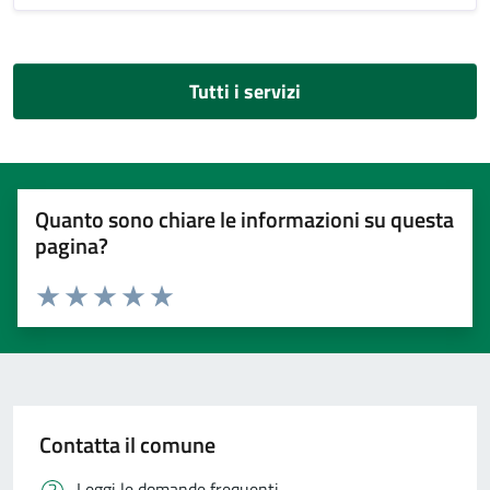
Tutti i servizi
Quanto sono chiare le informazioni su questa
pagina?
Valuta 1 stelle su 5
Valuta 2 stelle su 5
Valuta 3 stelle su 5
Valuta 4 stelle su 5
Valuta 5 stelle su 5
Contatta il comune
Leggi le domande frequenti