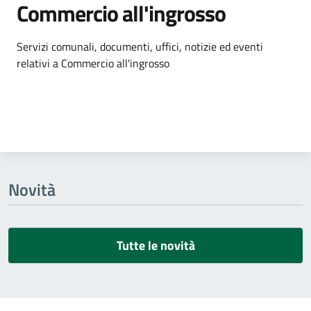
Commercio all'ingrosso
Dettagli dell'argomento
Servizi comunali, documenti, uffici, notizie ed eventi
relativi a Commercio all'ingrosso
Novità
Tutte le novità