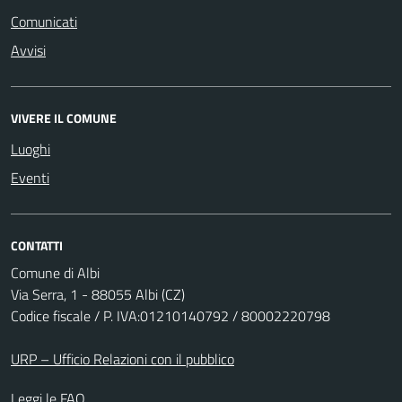
Comunicati
Avvisi
VIVERE IL COMUNE
Luoghi
Eventi
CONTATTI
Comune di Albi
Via Serra, 1 - 88055 Albi (CZ)
Codice fiscale / P. IVA:01210140792 / 80002220798
URP – Ufficio Relazioni con il pubblico
Leggi le FAQ