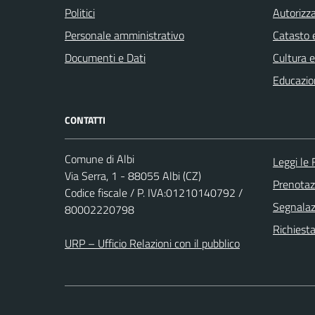
Politici
Autorizza
Personale amministrativo
Catasto e
Documenti e Dati
Cultura 
Educazio
CONTATTI
Comune di Albi
Leggi le
Via Serra, 1 - 88055 Albi (CZ)
Prenota
Codice fiscale / P. IVA:01210140792 /
Segnalazi
80002220798
Richiest
URP – Ufficio Relazioni con il pubblico