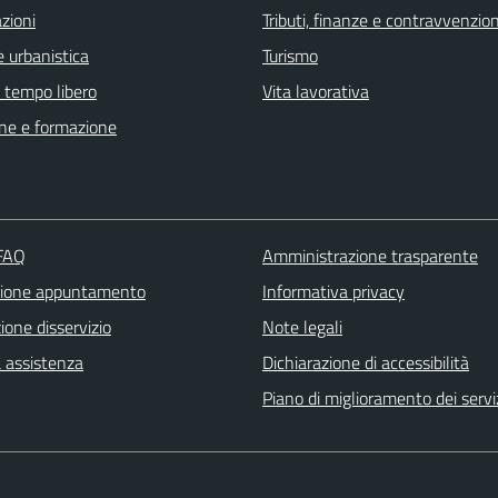
zioni
Tributi, finanze e contravvenzion
 urbanistica
Turismo
e tempo libero
Vita lavorativa
ne e formazione
 FAQ
Amministrazione trasparente
zione appuntamento
Informativa privacy
one disservizio
Note legali
a assistenza
Dichiarazione di accessibilità
Piano di miglioramento dei servi