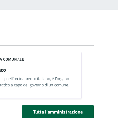
TA COMUNALE
aco
aco, nell'ordinamento italiano, è l'organo
atico a capo del governo di un comune.
Tutta l’amministrazione