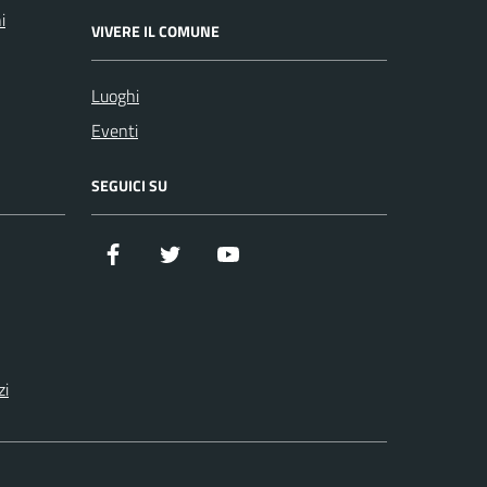
i
VIVERE IL COMUNE
Luoghi
Eventi
SEGUICI SU
Facebook
Twitter
YouTube
zi