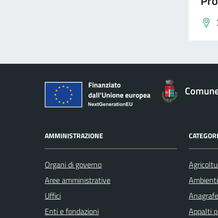
Pro
Comune 
AMMINISTRAZIONE
CATEGORI
Organi di governo
Agricoltu
Aree amministrative
Ambient
Uffici
Anagrafe 
Enti e fondazioni
Appalti p