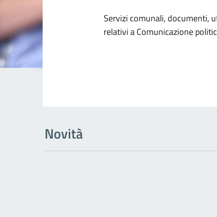
Dettagli dell
Servizi comunali, documenti, uff
relativi a Comunicazione politi
Novità