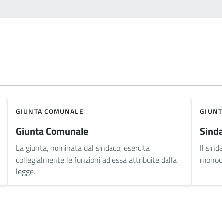
GIUNTA COMUNALE
GIUN
Giunta Comunale
Sind
La giunta, nominata dal sindaco, esercita
Il sind
collegialmente le funzioni ad essa attribuite dalla
monocr
legge.