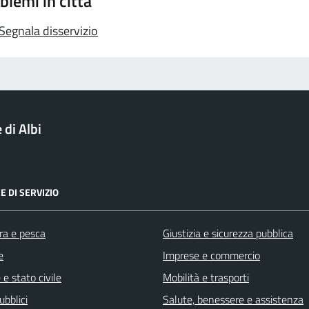
blemi in città
Segnala disservizio
di Albi
E DI SERVIZIO
ra e pesca
Giustizia e sicurezza pubblica
e
Imprese e commercio
e stato civile
Mobilità e trasporti
ubblici
Salute, benessere e assistenza