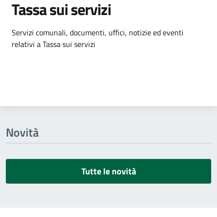
Tassa sui servizi
Dettagli dell'argomento
Servizi comunali, documenti, uffici, notizie ed eventi
relativi a Tassa sui servizi
Novità
Tutte le novità