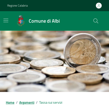
Vai ai contenuti
Vai al footer
Regione Calabria
Comune di Albi
Home
/
Argomenti
/
Tassa sui servizi