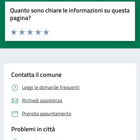
Quanto sono chiare le informazioni su questa
pagina?
Valuta 1 stelle su 5
Valuta 2 stelle su 5
Valuta 3 stelle su 5
Valuta 4 stelle su 5
Valuta 5 stelle su 5
Contatta il comune
Leggi le domande frequenti
Richiedi assistenza
Prenota appuntamento
Problemi in città