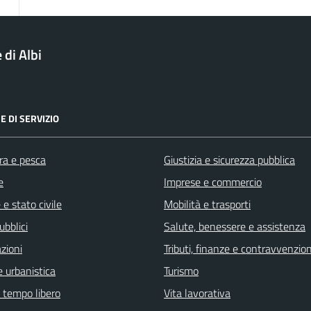
di Albi
E DI SERVIZIO
ra e pesca
Giustizia e sicurezza pubblica
e
Imprese e commercio
e stato civile
Mobilità e trasporti
ubblici
Salute, benessere e assistenza
zioni
Tributi, finanze e contravvenzion
 urbanistica
Turismo
e tempo libero
Vita lavorativa