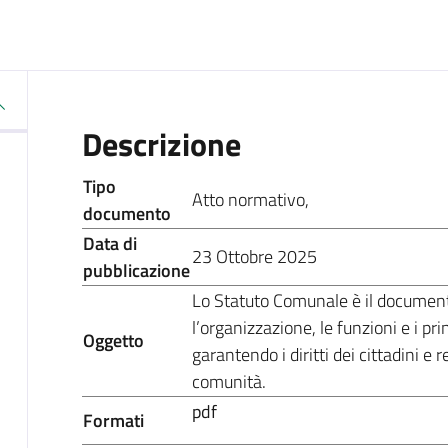
Descrizione
Tipo
Atto normativo
,
documento
Data di
23 Ottobre 2025
pubblicazione
Lo Statuto Comunale è il documen
l’organizzazione, le funzioni e i p
Oggetto
garantendo i diritti dei cittadini e
comunità.
pdf
Formati