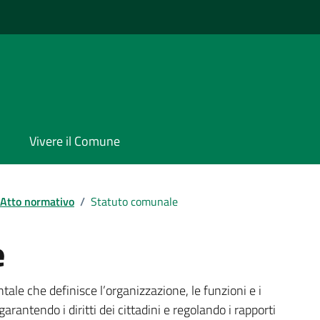
Vivere il Comune
Atto normativo
/
Statuto comunale
e
e che definisce l’organizzazione, le funzioni e i
rantendo i diritti dei cittadini e regolando i rapporti