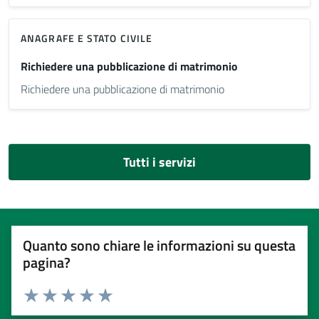
ANAGRAFE E STATO CIVILE
Richiedere una pubblicazione di matrimonio
Richiedere una pubblicazione di matrimonio
Tutti i servizi
Quanto sono chiare le informazioni su questa
pagina?
Valuta 1 stelle su 5
Valuta 2 stelle su 5
Valuta 3 stelle su 5
Valuta 4 stelle su 5
Valuta 5 stelle su 5