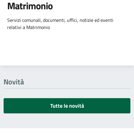
Matrimonio
Dettagli dell'argomento
Servizi comunali, documenti, uffici, notizie ed eventi
relativi a Matrimonio
Novità
Tutte le novità