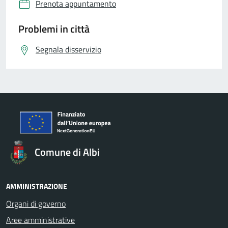
Prenota appuntamento
Problemi in città
Segnala disservizio
Comune di Albi
AMMINISTRAZIONE
Organi di governo
Aree amministrative