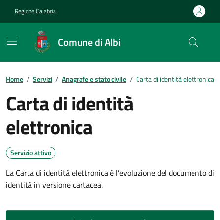
Vai ai contenuti
Vai al footer
Regione Calabria
Comune di Albi
Home
/
Servizi
/
Anagrafe e stato civile
/
Carta di identità elettronica
Carta di identità
elettronica
Servizio attivo
La Carta di identità elettronica è l’evoluzione del documento di
identità in versione cartacea.