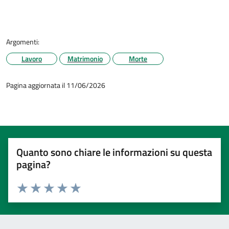
Argomenti:
Lavoro
Matrimonio
Morte
Pagina aggiornata il 11/06/2026
Quanto sono chiare le informazioni su questa
pagina?
Valuta 1 stelle su 5
Valuta 2 stelle su 5
Valuta 3 stelle su 5
Valuta 4 stelle su 5
Valuta 5 stelle su 5