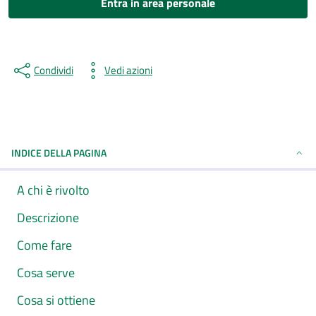
Entra in area personale
Condividi
Vedi azioni
INDICE DELLA PAGINA
A chi è rivolto
Descrizione
Come fare
Cosa serve
Cosa si ottiene